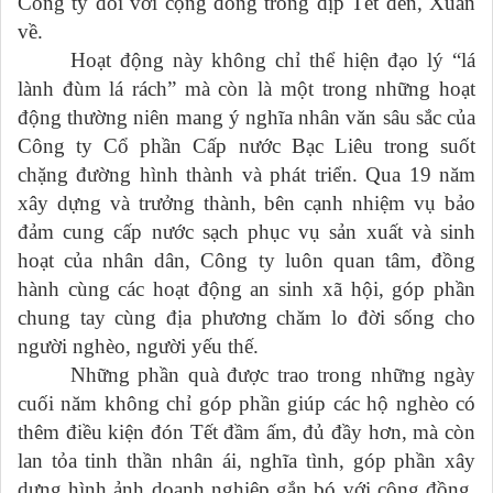
Công ty đối với cộng đồng trong dịp Tết đến, Xuân
về.
Hoạt động này không chỉ thể hiện đạo lý “lá
lành đùm lá rách” mà còn là một trong những hoạt
động thường niên mang ý nghĩa nhân văn sâu sắc của
Công ty Cổ phần Cấp nước Bạc Liêu trong suốt
chặng đường hình thành và phát triển. Qua 19 năm
xây dựng và trưởng thành, bên cạnh nhiệm vụ bảo
đảm cung cấp nước sạch phục vụ sản xuất và sinh
hoạt của nhân dân, Công ty luôn quan tâm, đồng
hành cùng các hoạt động an sinh xã hội, góp phần
chung tay cùng địa phương chăm lo đời sống cho
người nghèo, người yếu thế.
Những phần quà được trao trong những ngày
cuối năm không chỉ góp phần giúp các hộ nghèo có
thêm điều kiện đón Tết đầm ấm, đủ đầy hơn, mà còn
lan tỏa tinh thần nhân ái, nghĩa tình, góp phần xây
dựng hình ảnh doanh nghiệp gắn bó với cộng đồng,