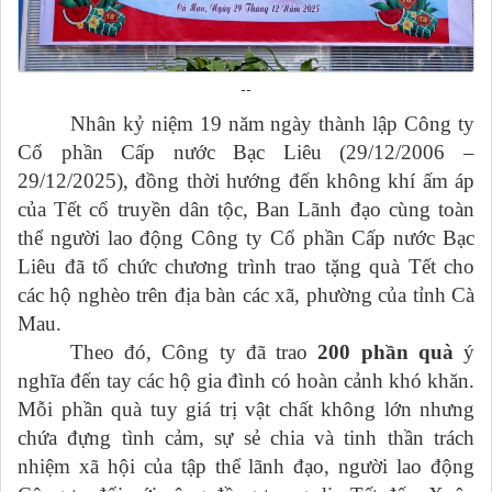
--
Nhân kỷ niệm 19 năm ngày thành lập Công ty
Cổ phần Cấp nước Bạc Liêu (29/12/2006 –
29/12/2025), đồng thời hướng đến không khí ấm áp
của Tết cổ truyền dân tộc, Ban Lãnh đạo cùng toàn
thể người lao động Công ty Cổ phần Cấp nước Bạc
Liêu đã tổ chức chương trình trao tặng quà Tết cho
các hộ nghèo trên địa bàn các xã, phường của tỉnh Cà
Mau.
Theo đó, Công ty đã trao
200 phần quà
ý
nghĩa đến tay các hộ gia đình có hoàn cảnh khó khăn.
Mỗi phần quà tuy giá trị vật chất không lớn nhưng
chứa đựng tình cảm, sự sẻ chia và tinh thần trách
nhiệm xã hội của tập thể lãnh đạo, người lao động