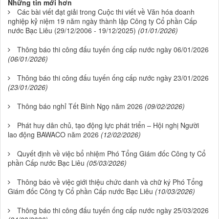
Những tin mới hơn
Các bài viết đạt giải trong Cuộc thi viết về Văn hóa doanh
nghiệp kỷ niệm 19 năm ngày thành lập Công ty Cổ phần Cấp
nước Bạc Liêu (29/12/2006 - 19/12/2025)
(01/01/2026)
Thông báo thi công đấu tuyến ống cấp nước ngày 06/01/2026
(06/01/2026)
Thông báo thi công đấu tuyến ống cấp nước ngày 23/01/2026
(23/01/2026)
Thông báo nghỉ Tết Bính Ngọ năm 2026
(09/02/2026)
Phát huy dân chủ, tạo động lực phát triển – Hội nghị Người
lao động BAWACO năm 2026
(12/02/2026)
Quyết định về việc bổ nhiệm Phó Tổng Giám đốc Công ty Cổ
phần Cấp nước Bạc Liêu
(05/03/2026)
Thông báo về việc giới thiệu chức danh và chữ ký Phó Tổng
Giám đốc Công ty Cổ phần Cấp nước Bạc Liêu
(10/03/2026)
Thông báo thi công đấu tuyến ống cấp nước ngày 25/03/2026