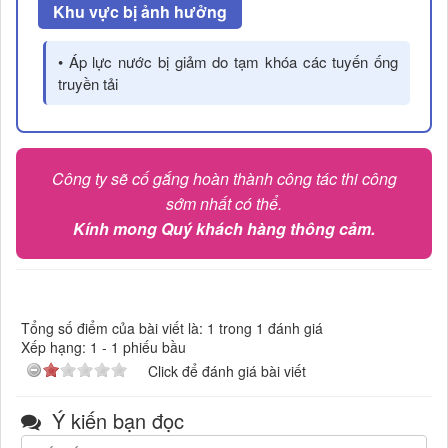
Khu vực bị ảnh hưởng
• Áp lực nước bị giảm do tạm khóa các tuyến ống
truyền tải
Công ty sẽ cố gắng hoàn thành công tác thi công
sớm nhất có thể.
Kính mong Quý khách hàng thông cảm.
Tổng số điểm của bài viết là: 1 trong 1 đánh giá
Xếp hạng:
1
-
1
phiếu bầu
Click để đánh giá bài viết
Ý kiến bạn đọc