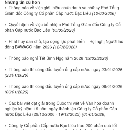
Những tin cũ hơn
Thông báo về việc giới thiệu chức danh và chữ ký Phó Tổng
Giám đốc Công ty Cổ phần Cấp nước Bạc Liêu
(10/03/2026)
Quyết định về việc bổ nhiệm Phó Tổng Giám đốc Công ty Cổ
phần Cấp nước Bạc Liêu
(05/03/2026)
Phát huy dân chủ, tạo động lực phát triển – Hội nghị Người lao
động BAWACO năm 2026
(12/02/2026)
Thông báo nghỉ Tết Bính Ngọ năm 2026
(09/02/2026)
Thông báo thi công đấu tuyến ống cấp nước ngày 23/01/2026
(23/01/2026)
Thông báo thi công đấu tuyến ống cấp nước ngày 06/01/2026
(06/01/2026)
Các bài viết đạt giải trong Cuộc thi viết về Văn hóa doanh
nghiệp kỷ niệm 19 năm ngày thành lập Công ty Cổ phần Cấp
nước Bạc Liêu (29/12/2006 - 19/12/2025)
(01/01/2026)
Công ty Cổ phần Cấp nước Bạc Liêu trao 200 phần quà tết