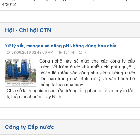
4/2012
Hội - Chi hội CTN
Xử lý sắt, mangan và nâng pH không dùng hóa chất
28/09/2016 02:43:00 AM
12174
7
Công nghệ này sẽ giúp cho các công ty cấp
nước tiết kiệm được khá nhiều chi phí nguyên,
nhiên liệu đầu vào cũng như giảm lượng nước
tiêu hao trong quá trình xử lý và vận hành hệ
thống tại các nhà máy...
Chia sẻ kinh nghiệm súc rửa đường ống phân phối và truyền tải
tại cấp thoát nước Tây Ninh
Công ty Cấp nước