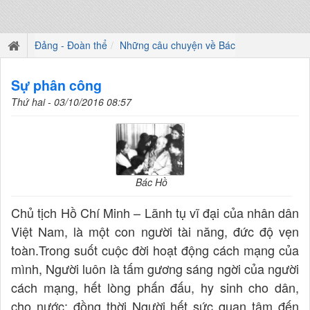
Đảng - Đoàn thể
Những câu chuyện về Bác
Sự phân công
Thứ hai - 03/10/2016 08:57
Bác Hồ
Chủ tịch Hồ Chí Minh – Lãnh tụ vĩ đại của nhân dân
Việt Nam, là một con người tài năng, đức độ vẹn
toàn.Trong suốt cuộc đời hoạt động cách mạng của
mình, Người luôn là tấm gương sáng ngời của người
cách mạng, hết lòng phấn đấu, hy sinh cho dân,
cho nước; đồng thời Người hết sức quan tâm đến