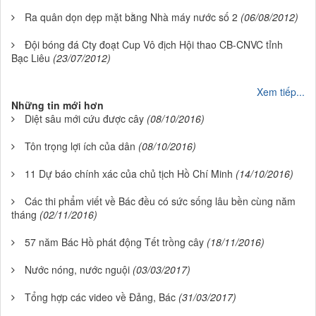
Ra quân dọn dẹp mặt bằng Nhà máy nước số 2
(06/08/2012)
Đội bóng đá Cty đoạt Cup Vô địch Hội thao CB-CNVC tỉnh
Bạc Liêu
(23/07/2012)
Xem tiếp...
Những tin mới hơn
Diệt sâu mới cứu được cây
(08/10/2016)
Tôn trọng lợi ích của dân
(08/10/2016)
11 Dự báo chính xác của chủ tịch Hồ Chí Minh
(14/10/2016)
Các thi phẩm viết về Bác đều có sức sống lâu bền cùng năm
tháng
(02/11/2016)
57 năm Bác Hồ phát động Tết trồng cây
(18/11/2016)
Nước nóng, nước nguội
(03/03/2017)
Tổng hợp các video về Đảng, Bác
(31/03/2017)