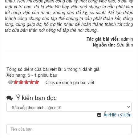
nhau. Nên khi được phân công bất kỳ một công việc nào, ở bất kỳ
một vị trí nào, dù là việc lớn hay việc nhỏ chúng ta cần phải làm
tốt công việc của mình, không nên đố kỵ, so sánh. Để tạo được
thành công chung cho tập thể chúng ta cần phải đoàn kết, đồng
lòng, cùng giúp đỡ, hỗ trợ lẫn nhau để hoàn thành thành tốt công
tác của bản thân nói riêng và tập thể nói chung.
Tác giả bài viết:
admin
Nguồn tin:
Sưu tầm
Tổng số điểm của bài viết là: 5 trong 1 đánh giá
Xếp hạng:
5
-
1
phiếu bầu
Click để đánh giá bài viết
Ý kiến bạn đọc
Ẩn/Hiện ý kiến