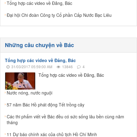
Tổng hợp các video về Đảng, Bác
Đại hội Chi đoàn Công ty Cổ phần Cấp Nước Bạc Liêu
Những câu chuyện về Bác
Tổng hợp các video về Đảng, Bác
31/03/2017 05:59:00 AM
13846
4
Tổng hợp các video về Đảng, Bác
Nước nóng, nước nguội
57 năm Bác Hồ phát động Tết trồng cây
Các thi phẩm viết về Bác đều có sức sống lâu bền cùng năm
tháng
11 Dự báo chính xác của chủ tịch Hồ Chí Minh