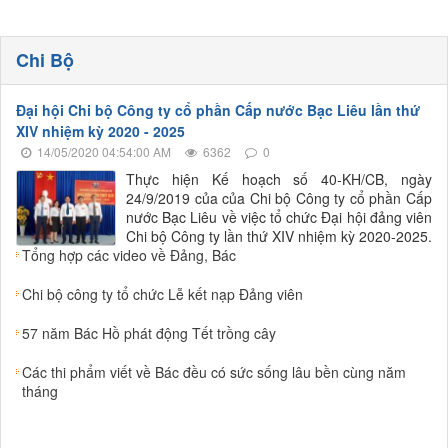
Chi Bộ
Đại hội Chi bộ Công ty cổ phần Cấp nước Bạc Liêu lần thứ
XIV nhiệm kỳ 2020 - 2025
14/05/2020 04:54:00 AM
6362
0
Thực hiện Kế hoạch số 40-KH/CB, ngày
24/9/2019 của của Chi bộ Công ty cổ phần Cấp
nước Bạc Liêu về việc tổ chức Đại hội đảng viên
Chi bộ Công ty lần thứ XIV nhiệm kỳ 2020-2025.
Tổng hợp các video về Đảng, Bác
Chi bộ công ty tổ chức Lễ kết nạp Đảng viên
57 năm Bác Hồ phát động Tết trồng cây
Các thi phẩm viết về Bác đều có sức sống lâu bền cùng năm
tháng