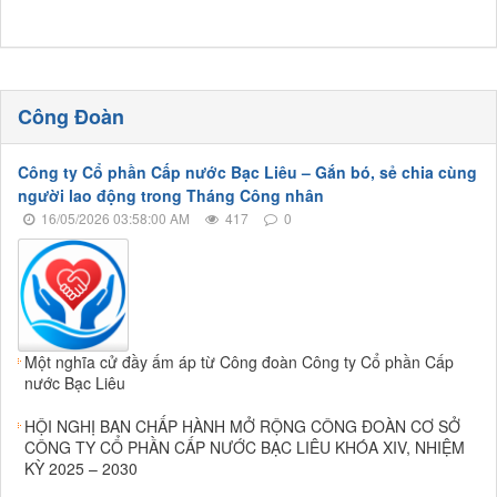
Công Đoàn
Công ty Cổ phần Cấp nước Bạc Liêu – Gắn bó, sẻ chia cùng
người lao động trong Tháng Công nhân
16/05/2026 03:58:00 AM
417
0
Một nghĩa cử đầy ấm áp từ Công đoàn Công ty Cổ phần Cấp
nước Bạc Liêu
HỘI NGHỊ BAN CHẤP HÀNH MỞ RỘNG CÔNG ĐOÀN CƠ SỞ
CÔNG TY CỔ PHẦN CẤP NƯỚC BẠC LIÊU KHÓA XIV, NHIỆM
KỲ 2025 – 2030