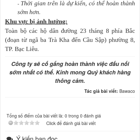
Thời gian trên là dự kiến, có thể hoàn thành
-
sớm hơn.
Khu vực bị ảnh hưởng:
Toàn bộ các hộ dân đường 23 tháng 8 phía Bắc
(đoạn từ ngã ba Trà Kha đến Cầu Sập) phường 8,
TP. Bạc Liêu.
Công ty sẽ cố gắng hoàn thành việc đấu nối
sớm nhất có thể. Kính mong Quý khách hàng
thông cảm.
Tác giả bài viết:
Bawaco
Tổng số điểm của bài viết là: 0 trong 0 đánh giá
Click để đánh giá bài viết
Ý kiến bạn đọc