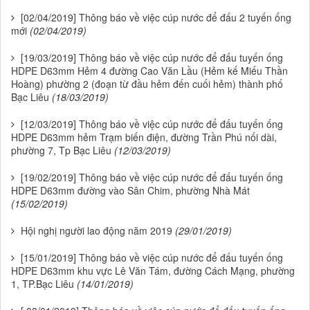
[02/04/2019] Thông báo về việc cúp nước để đấu 2 tuyến ống
mới
(02/04/2019)
[19/03/2019] Thông báo về việc cúp nước để đấu tuyến ống
HDPE D63mm Hẻm 4 đường Cao Văn Lầu (Hẻm kế Miếu Thần
Hoàng) phường 2 (đoạn từ đầu hẻm đến cuối hẻm) thành phố
Bạc Liêu
(18/03/2019)
[12/03/2019] Thông báo về việc cúp nước để đấu tuyến ống
HDPE D63mm hẻm Trạm biến điện, đường Trần Phú nối dài,
phường 7, Tp Bạc Liêu
(12/03/2019)
[19/02/2019] Thông báo về việc cúp nước để đấu tuyến ống
HDPE D63mm đường vào Sân Chim, phường Nhà Mát
(15/02/2019)
Hội nghị người lao động năm 2019
(29/01/2019)
[15/01/2019] Thông báo về việc cúp nước để đấu tuyến ống
HDPE D63mm khu vực Lê Văn Tám, đường Cách Mạng, phường
1, TP.Bạc Liêu
(14/01/2019)