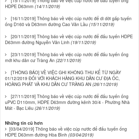
[15/11/2019] Thông báo về việc cúp nước để đấu tuyến ống
HDPE D63mm
(14/11/2019)
[16/11/2019] Thông báo về việc cúp nước để di dời gấp tuyến
ống D160 và D63mm đường Cao Văn Lầu
(15/11/2019)
[20/11/2019] Thông báo về việc cúp nước để đấu tuyến HDPE
D63mm đường Nguyễn Văn Linh
(19/11/2019)
[23/11/2019] Thông báo về việc cúp nước để đấu tuyến ống
mới khu dân cư Tràng An
(22/11/2019)
[THÔNG BÁO] VỀ VIỆC GHI KHÔNG THU KỂ TỪ NGÀY
01/12/2019 ĐỐI VỚI KHÁCH HÀNG KHU DÂN CƯ ĐỊA ỐC,
HOÀNG PHÁT VÀ KHU DÂN CƯ TRÀNG AN
(26/11/2019)
[27/11/2019] Thông báo về việc cúp nước để đấu tuyến ống
uPVC D110mm, HDPE D63mm đường kênh 30/4 - Phường Nhà
Mát - Bạc Liêu
(26/11/2019)
Những tin cũ hơn
[03/04/2019] Thông báo về việc cúp nước để đấu tuyến ống
HDPE D63mm đường Hòa Bình
(03/04/2019)