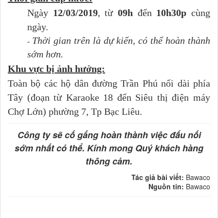
Ngày
12/03/2019
, từ
09h
đến
10h30p
cùng
ngày.
Thời gian trên là dự kiến, có thể hoàn thành
-
sớm hơn.
Khu vực bị ảnh hưởng:
Toàn bộ các hộ dân đường Trần Phú nối dài phía
Tây (đoạn từ Karaoke 18 đến Siêu thị điện máy
Chợ Lớn) phường 7, Tp Bạc Liêu.
Công ty sẽ cố gắng hoàn thành việc đấu nối
sớm nhất có thể. Kính mong Quý khách hàng
thông cảm.
Tác giả bài viết:
Bawaco
Nguồn tin:
Bawaco