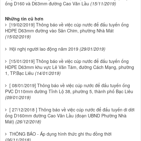
ống D160 và D63mm đường Cao Văn Lầu
(15/11/2019)
Những tin cũ hơn
[19/02/2019] Thông báo về việc cúp nước để đấu tuyến ống
HDPE D63mm đường vào Sân Chim, phường Nhà Mát
(15/02/2019)
Hội nghị người lao động năm 2019
(29/01/2019)
[15/01/2019] Thông báo về việc cúp nước để đấu tuyến ống
HDPE D63mm khu vực Lê Văn Tám, đường Cách Mạng, phường
1, TP.Bạc Liêu
(14/01/2019)
[ 08/01/2019] Thông báo về việc cúp nước để đấu tuyến ống
PVC D110mm đường Tỉnh Lộ 38, phường 5, thành phố Bạc Liêu
(09/01/2019)
[ 27/12/2018 ] Thông báo về việc cúp nước để đấu tuyến di dời
ống D160mm đường Cao Văn Lầu (đoạn UBND Phường Nhà
Mát)
(26/12/2018)
THÔNG BÁO - Áp dụng hình thức ghi thu đồng thời
(06/11/2018)