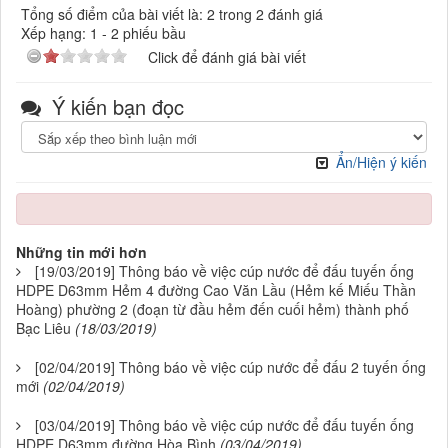
Tổng số điểm của bài viết là: 2 trong 2 đánh giá
Xếp hạng:
1
-
2
phiếu bầu
Click để đánh giá bài viết
Ý kiến bạn đọc
Ẩn/Hiện ý kiến
Những tin mới hơn
[19/03/2019] Thông báo về việc cúp nước để đấu tuyến ống
HDPE D63mm Hẻm 4 đường Cao Văn Lầu (Hẻm kế Miếu Thần
Hoàng) phường 2 (đoạn từ đầu hẻm đến cuối hẻm) thành phố
Bạc Liêu
(18/03/2019)
[02/04/2019] Thông báo về việc cúp nước để đấu 2 tuyến ống
mới
(02/04/2019)
[03/04/2019] Thông báo về việc cúp nước để đấu tuyến ống
HDPE D63mm đường Hòa Bình
(03/04/2019)