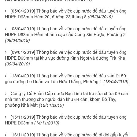
[05/04/2019] Thông báo về việc cúp nước để đấu tuyến ống
HDPE D63mm Hẻm 20, đường 23 tháng 8
(05/04/2019)
[08/04/2019] Thông báo về việc cúp nước để đấu tuyến ống
HDPE D63mm Hẻm nhánh cập cầu Công Xin Rượu, Phường 2
(08/04/2019)
[09/04/2019] Thông báo về việc cúp nước để đấu tuyến ống
HDPE D63mm tại khu vực đường Kinh Ngoi và đường Trà Kha
(09/04/2019)
[18/04/2019] Thông báo về việc cúp nước để đấu van D150
góc đường Lê Duẩn và Tôn Đức Thắng, Phường 1
(18/04/2019)
Công ty Cổ Phần Cấp nước Bạc Liêu tài trợ sửa chữa 09 căn
nhà tình thương cho người dân khu 64 căn, khóm Bờ Tây,
phường Nhà Mát
(12/11/2019)
[15/11/2019] Thông báo về việc cúp nước để đấu tuyến ống
HDPE D63mm
(14/11/2019)
[16/11/2019] Thông báo về việc cúp nước để di dời gấp tuyến