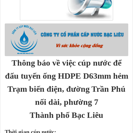
Thông báo về việc cúp nước để
đấu tuyến ống HDPE D63mm hẻm
Trạm biến điện, đường Trần Phú
nối dài, phường 7
Thành phố Bạc Liêu
Thời gian cúp nước: