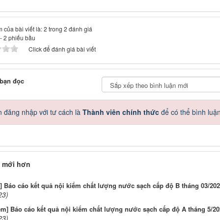
 của bài viết là: 2 trong 2 đánh giá
-
2
phiếu bầu
Click để đánh giá bài viết
 bạn đọc
 đăng nhập với tư cách là
Thành viên chính thức
để có thể bình luậ
 mới hơn
] Báo cáo kết quả nội kiểm chất lượng nước sạch cấp độ B tháng 03/20
23)
ểm] Báo cáo kết quả nội kiểm chất lượng nước sạch cấp độ A tháng 5/20
23)