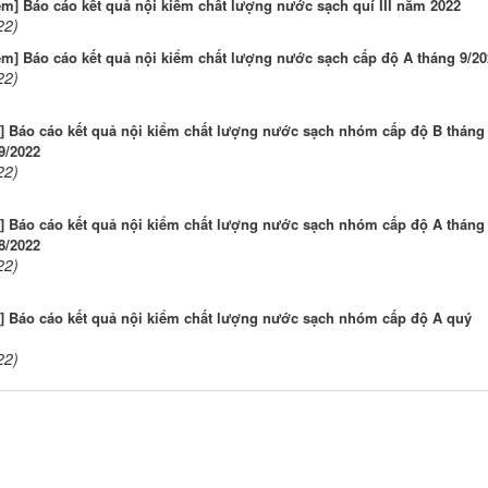
ểm] Báo cáo kết quả nội kiểm chất lượng nước sạch quí III năm 2022
22)
ểm] Báo cáo kết quả nội kiểm chất lượng nước sạch cấp độ A tháng 9/20
22)
m] Báo cáo kết quả nội kiểm chất lượng nước sạch nhóm cấp độ B tháng
9/2022
22)
m] Báo cáo kết quả nội kiểm chất lượng nước sạch nhóm cấp độ A tháng
8/2022
22)
m] Báo cáo kết quả nội kiểm chất lượng nước sạch nhóm cấp độ A quý
22)