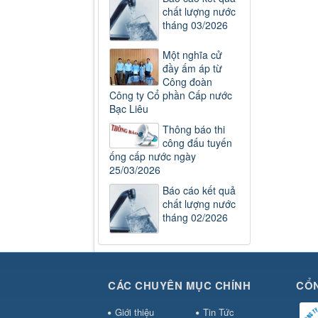
chất lượng nước
tháng 03/2026
Một nghĩa cử
đầy ấm áp từ
Công đoàn
Công ty Cổ phần Cấp nước
Bạc Liêu
Thông báo thi
công đấu tuyến
ống cấp nước ngày
25/03/2026
Báo cáo kết quả
chất lượng nước
tháng 02/2026
CÁC CHUYÊN MỤC CHÍNH
CỔN
Giới thiệu
Tin Tức