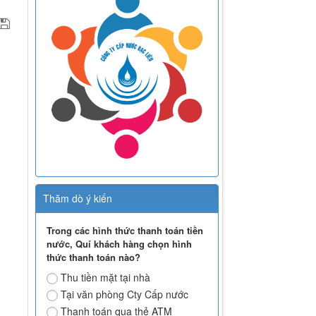
Thăm dò ý kiến
Trong các hình thức thanh toán tiền
nước, Quí khách hàng chọn hình
thức thanh toán nào?
Thu tiền mặt tại nhà
Tại văn phòng Cty Cấp nước
Thanh toán qua thẻ ATM