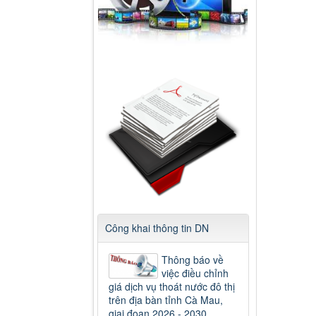
Công khai thông tin DN
Thông báo về
việc điều chỉnh
giá dịch vụ thoát nước đô thị
trên địa bàn tỉnh Cà Mau,
giai đoạn 2026 - 2030