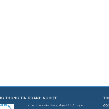
G THÔNG TIN DOANH NGHIỆP
TH
Tích hợp văn phòng điện tử trực tuyến
CÔN