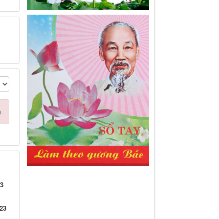
n
23
23