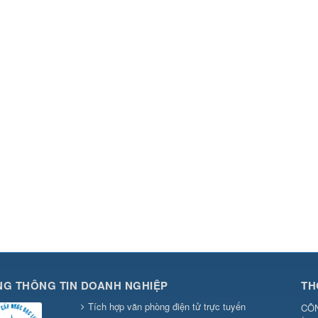
G THÔNG TIN DOANH NGHIỆP
TH
Tích hợp văn phòng điện tử trực tuyến
CÔN