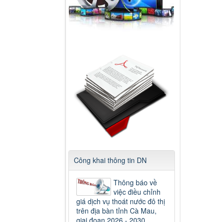
Công khai thông tin DN
Thông báo về
việc điều chỉnh
giá dịch vụ thoát nước đô thị
trên địa bàn tỉnh Cà Mau,
giai đoạn 2026 - 2030