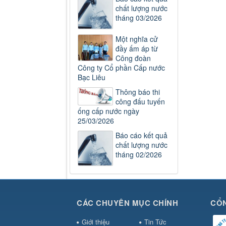
chất lượng nước
tháng 03/2026
Một nghĩa cử
đầy ấm áp từ
Công đoàn
Công ty Cổ phần Cấp nước
Bạc Liêu
Thông báo thi
công đấu tuyến
ống cấp nước ngày
25/03/2026
Báo cáo kết quả
chất lượng nước
tháng 02/2026
CÁC CHUYÊN MỤC CHÍNH
CỔN
Giới thiệu
Tin Tức