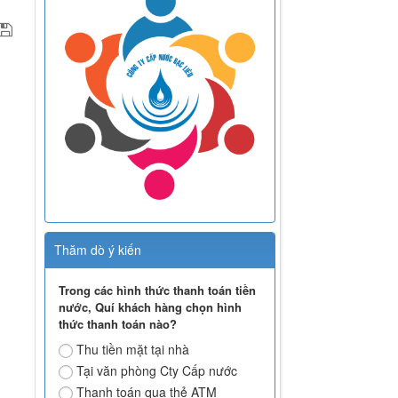
Thăm dò ý kiến
Trong các hình thức thanh toán tiền
nước, Quí khách hàng chọn hình
thức thanh toán nào?
Thu tiền mặt tại nhà
Tại văn phòng Cty Cấp nước
Thanh toán qua thẻ ATM