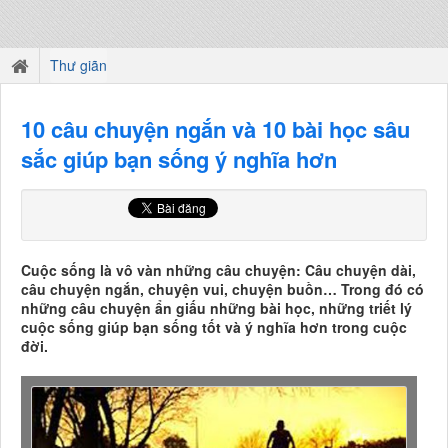
Thư giãn
10 câu chuyện ngắn và 10 bài học sâu
sắc giúp bạn sống ý nghĩa hơn
Cuộc sống là vô vàn những câu chuyện: Câu chuyện dài,
câu chuyện ngắn, chuyện vui, chuyện buồn… Trong đó có
những câu chuyện ẩn giấu những bài học, những triết lý
cuộc sống giúp bạn sống tốt và ý nghĩa hơn trong cuộc
đời.