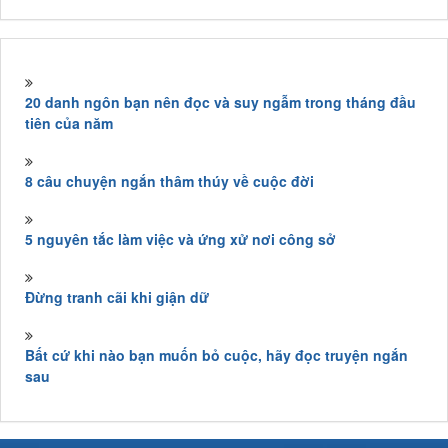
20 danh ngôn bạn nên đọc và suy ngẫm trong tháng đầu
tiên của năm
8 câu chuyện ngắn thâm thúy về cuộc đời
5 nguyên tắc làm việc và ứng xử nơi công sở
Đừng tranh cãi khi giận dữ
Bất cứ khi nào bạn muốn bỏ cuộc, hãy đọc truyện ngắn
sau