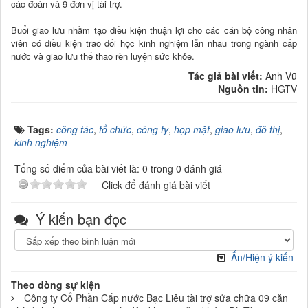
các đoàn và 9 đơn vị tài trợ.
Buổi giao lưu nhằm tạo điều kiện thuận lợi cho các cán bộ công nhân
viên có điều kiện trao đổi học kinh nghiệm lẫn n
hau trong ngành cấp
nước và giao lưu thể thao rèn luyện sức khỏe.
Tác giả bài viết:
Anh Vũ
Nguồn tin:
HGTV
Tags:
công tác
,
tổ chức
,
công ty
,
họp mặt
,
giao lưu
,
đô thị
,
kinh nghiệm
Tổng số điểm của bài viết là: 0 trong 0 đánh giá
Click để đánh giá bài viết
Ý kiến bạn đọc
Ẩn/Hiện ý kiến
Theo dòng sự kiện
Công ty Cổ Phần Cấp nước Bạc Liêu tài trợ sửa chữa 09 căn