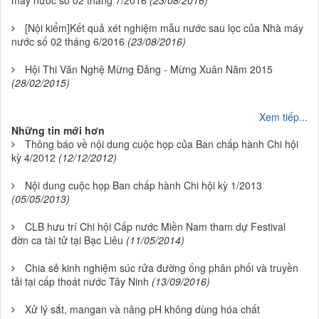
máy nước số 02 tháng 7/2016
(23/08/2016)
[Nội kiểm]Kết quả xét nghiệm mẫu nước sau lọc của Nhà máy
nước số 02 tháng 6/2016
(23/08/2016)
Hội Thi Văn Nghệ Mừng Đảng - Mừng Xuân Năm 2015
(28/02/2015)
Xem tiếp...
Những tin mới hơn
Thông báo về nội dung cuộc họp của Ban chấp hành Chi hội
kỳ 4/2012
(12/12/2012)
Nội dung cuộc họp Ban chấp hành Chi hội kỳ 1/2013
(05/05/2013)
CLB hưu trí Chi hội Cấp nước Miền Nam tham dự Festival
đờn ca tài tử tại Bạc Liêu
(11/05/2014)
Chia sẻ kinh nghiệm súc rửa đường ống phân phối và truyền
tải tại cấp thoát nước Tây Ninh
(13/09/2016)
Xử lý sắt, mangan và nâng pH không dùng hóa chất