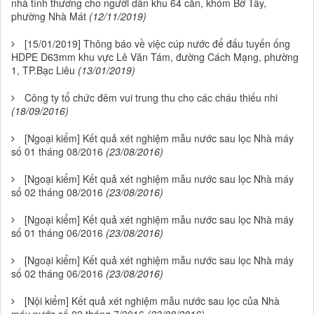
nhà tình thương cho người dân khu 64 căn, khóm Bờ Tây,
phường Nhà Mát
(12/11/2019)
[15/01/2019] Thông báo về việc cúp nước để đấu tuyến ống
HDPE D63mm khu vực Lê Văn Tám, đường Cách Mạng, phường
1, TP.Bạc Liêu
(13/01/2019)
Công ty tổ chức đêm vui trung thu cho các cháu thiếu nhi
(18/09/2016)
[Ngoại kiểm] Kết quả xét nghiệm mẫu nước sau lọc Nhà máy
số 01 tháng 08/2016
(23/08/2016)
[Ngoại kiểm] Kết quả xét nghiệm mẫu nước sau lọc Nhà máy
số 02 tháng 08/2016
(23/08/2016)
[Ngoại kiểm] Kết quả xét nghiệm mẫu nước sau lọc Nhà máy
số 01 tháng 06/2016
(23/08/2016)
[Ngoại kiểm] Kết quả xét nghiệm mẫu nước sau lọc Nhà máy
số 02 tháng 06/2016
(23/08/2016)
[Nội kiểm] Kết quả xét nghiệm mẫu nước sau lọc của Nhà