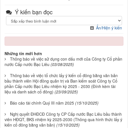
Ý kiến bạn đọc
Ẩn/Hiện ý kiến
Những tin mới hơn
Thông báo về việc sử dụng con dấu mới của Công ty Cổ phần
nước Cấp nước Bạc Liêu
(03/08/2025)
Thông báo về việc tổ chức lấy ý kiến cổ đông bằng văn bản
bầu thành viên Hội đồng quản trị và Ban kiểm soát Công ty Cổ
phần Cấp nước Bạc Liêu nhiệm kỳ 2025 - 2030 (Đính kèm tài
liệu và danh sách cổ đông)
(23/09/2025)
Báo cáo tài chính Quý III năm 2025
(15/10/2025)
Nghị quyết ĐHĐCĐ Công ty CP Cấp nước Bạc Liêu bầu thành
viên HĐQT, BKS nhiệm kỳ 2025-2030 (Thông qua hình thức lấy ý
kiến cổ đông bằng văn bản)
(15/10/2025)