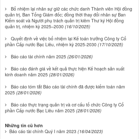
Bổ nhiệm lại nhân sự giữ các chức danh Thành viên Hội đồng
quản trị, Ban Tổng Giám đốc; đồng thời thay đổi nhân sự Ban
Kiểm soát và Người phụ trách quản trị kiêm Thư ký Hội đồng
quản trị, nhiệm kỳ 2025–2030
(16/10/2025)
Quyết định về việc bổ nhiệm lại Kế toán trưởng Công ty Cổ
phần Cấp nước Bạc Liêu, nhiệm kỳ 2025-2030
(17/10/2025)
Báo cáo tài chính năm 2025
(26/01/2026)
Báo cáo đánh giá về kết quả thực hiện Kế hoạch sản xuất
kinh doanh năm 2025
(28/01/2026)
Báo cáo tóm tắt Báo cáo tài chính đã được kiểm toán năm
2025
(28/01/2026)
Báo cáo thực trạng quản trị và cơ cấu tổ chức Công ty Cổ
phần Cấp nước Bạc Liêu năm 2025
(28/01/2026)
Những tin cũ hơn
Báo cáo tài chính Quý I năm 2023
(16/04/2023)