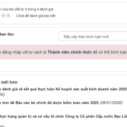
 của bài viết là: 0 trong 0 đánh giá
Click để đánh giá bài viết
 bạn đọc
 đăng nhập với tư cách là
Thành viên chính thức
để có thể bình luậ
 mới hơn
 đánh giá về kết quả thực hiện Kế hoạch sản xuất kinh doanh năm 2025
26)
(28/01/2026)
 tóm tắt Báo cáo tài chính đã được kiểm toán năm 2025
hực trạng quản trị và cơ cấu tổ chức Công ty Cổ phần Cấp nước Bạc Li
26)