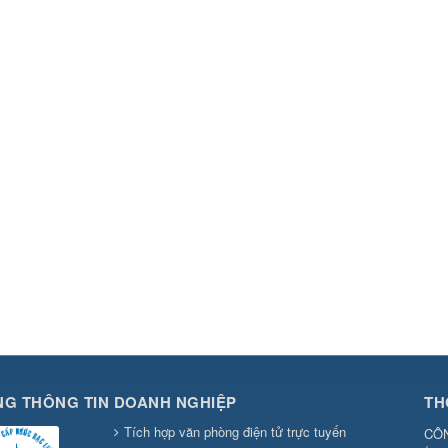
G THÔNG TIN DOANH NGHIỆP
TH
Tích hợp văn phòng điện tử trực tuyến
CÔN