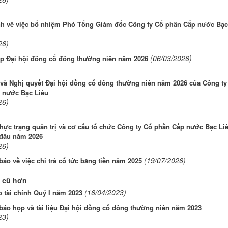
nh về việc bổ nhiệm Phó Tổng Giám đốc Công ty Cổ phần Cấp nước Bạc
26)
(06/03/2026)
ập Đại hội đồng cổ đông thường niên năm 2026
 và Nghị quyết Đại hội đồng cổ đông thường niên năm 2026 của Công ty
 nước Bạc Liêu
26)
hực trạng quản trị và cơ cấu tổ chức Công ty Cổ phần Cấp nước Bạc Li
 đầu năm 2026
26)
(19/07/2026)
áo về việc chi trả cổ tức bằng tiền năm 2025
 cũ hơn
(16/04/2023)
 tài chính Quý I năm 2023
áo họp và tài liệu Đại hội đồng cổ đông thường niên năm 2023
23)