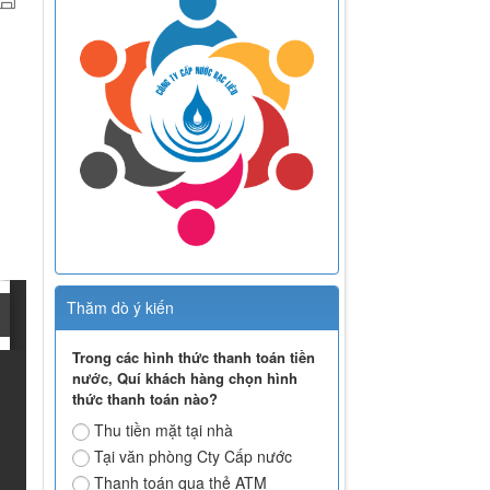
Thăm dò ý kiến
Trong các hình thức thanh toán tiền
nước, Quí khách hàng chọn hình
thức thanh toán nào?
Thu tiền mặt tại nhà
Tại văn phòng Cty Cấp nước
Thanh toán qua thẻ ATM