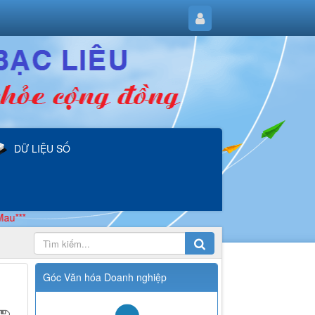
DỮ LIỆU SỐ
Góc Văn hóa Doanh nghiệp