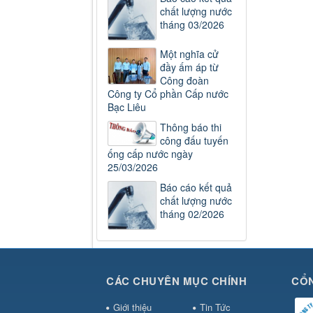
chất lượng nước
tháng 03/2026
Một nghĩa cử
đầy ấm áp từ
Công đoàn
Công ty Cổ phần Cấp nước
Bạc Liêu
Thông báo thi
công đấu tuyến
ống cấp nước ngày
25/03/2026
Báo cáo kết quả
chất lượng nước
tháng 02/2026
CÁC CHUYÊN MỤC CHÍNH
CỔN
Giới thiệu
Tin Tức