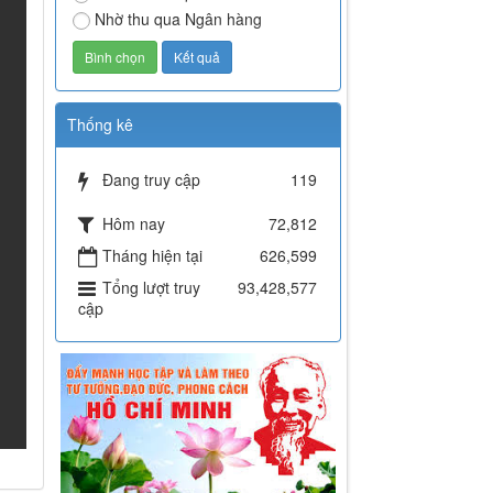
Nhờ thu qua Ngân hàng
Thống kê
Đang truy cập
119
Hôm nay
72,812
Tháng hiện tại
626,599
Tổng lượt truy
93,428,577
cập