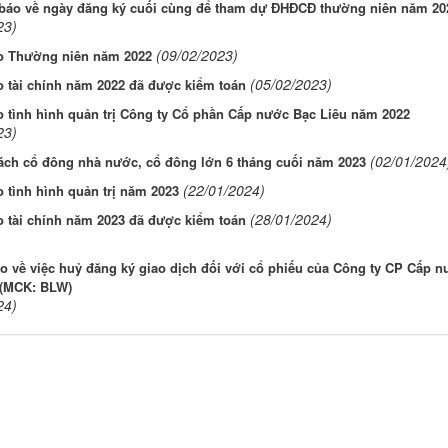
báo về ngày đăng ký cuối cùng để tham dự ĐHĐCĐ thường niên năm 20
23)
(09/02/2023)
o Thường niên năm 2022
(05/02/2023)
o tài chính năm 2022 đã được kiểm toán
 tình hình quản trị Công ty Cổ phần Cấp nước Bạc Liêu năm 2022
23)
(02/01/2024
ách cổ đông nhà nước, cổ đông lớn 6 tháng cuối năm 2023
(22/01/2024)
 tình hình quản trị năm 2023
(28/01/2024)
o tài chính năm 2023 đã được kiểm toán
 về việc huỷ đăng ký giao dịch đối với cổ phiếu của Công ty CP Cấp n
 (MCK: BLW)
24)