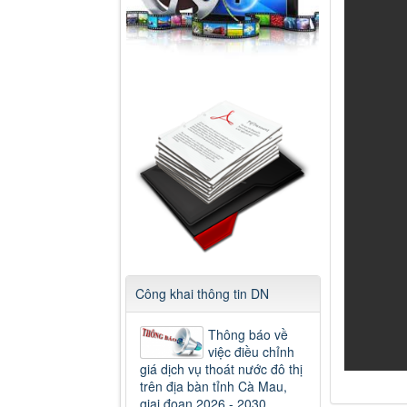
Công khai thông tin DN
Thông báo về
việc điều chỉnh
giá dịch vụ thoát nước đô thị
trên địa bàn tỉnh Cà Mau,
giai đoạn 2026 - 2030