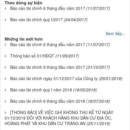
Theo dòng sự kiện
Báo cáo tài chính 6 tháng đầu năm 2017
(11/07/2017)
Báo cáo tài chính quý I/2017
(24/04/2017)
Xem tiếp...
Những tin mới hơn
Báo cáo tài chính 6 tháng đầu năm 2017
(11/07/2017)
Thông báo số 01/HĐQT
(11/09/2017)
Báo cáo tài chính 9 tháng đầu năm 2017
(31/10/2017)
Báo cáo tài chính ngày 31/12/2017 của Công ty
(29/01/2018)
Báo cáo tài chính quý I năm 2018
(18/05/2018)
Báo cáo tài chính 6 tháng đầu năm 2018
(18/07/2018)
[THÔNG BÁO] VỀ VIỆC GHI KHÔNG THU KỂ TỪ NGÀY
01/12/2019 ĐỐI VỚI KHÁCH HÀNG KHU DÂN CƯ ĐỊA ỐC,
HOÀNG PHÁT VÀ KHU DÂN CƯ TRÀNG AN
(25/11/2019)