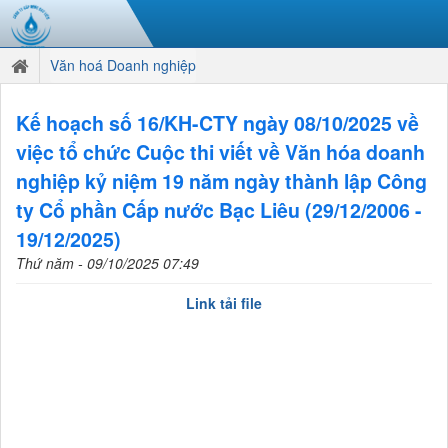
Văn hoá Doanh nghiệp
Kế hoạch số 16/KH-CTY ngày 08/10/2025 về
việc tổ chức Cuộc thi viết về Văn hóa doanh
nghiệp kỷ niệm 19 năm ngày thành lập Công
ty Cổ phần Cấp nước Bạc Liêu (29/12/2006 -
19/12/2025)
Thứ năm - 09/10/2025 07:49
Link tải file