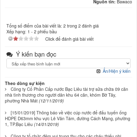
Nguồn tin:
Bawaco
Tổng số điểm của bài viết là: 2 trong 2 đánh giá
Xếp hạng:
1
-
2
phiếu bầu
Click để đánh giá bài viết
Ý kiến bạn đọc
Ẩn/Hiện ý kiến
Theo dòng sự kiện
Công ty Cổ Phần Cấp nước Bạc Liêu tài trợ sửa chữa 09 căn
nhà tình thương cho người dân khu 64 căn, khóm Bờ Tây,
phường Nhà Mát
(12/11/2019)
[15/01/2019] Thông báo về việc cúp nước để đấu tuyến ống
HDPE D63mm khu vực Lê Văn Tám, đường Cách Mạng, phường
1, TP.Bạc Liêu
(14/01/2019)
Công ty tổ chức đêm vui trung thu cho các cháu thiếu nhi